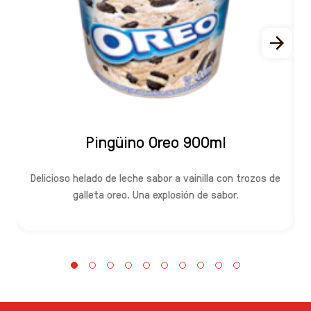
Pingüino Oreo 900ml
Delicioso helado de leche sabor a vainilla con trozos de
D
galleta oreo. Una explosión de sabor.