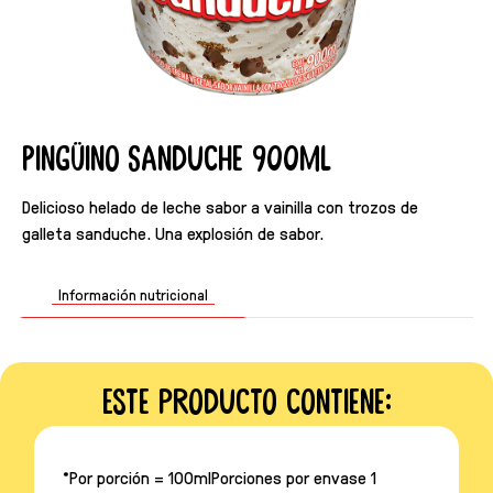
Pingüino Sanduche 900ml
Delicioso helado de leche sabor a vainilla con trozos de
galleta sanduche. Una explosión de sabor.
Información nutricional
Este producto contiene:
*Por porción = 100mlPorciones por envase 1