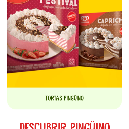
Tortas Pingüino
Descubrir Pingüino